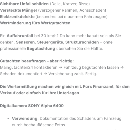
Sichtbare Unfallschäden
(Delle, Kratzer, Risse)
Versteckte Mängel
(verzogener Rahmen, Achsschäden)
Elektronikdefekte
(besonders bei modernen Fahrzeugen)
Wertminderung fürs Wertgutachten
Ein
Auffahrunfall
bei 30 km/h? Da kann mehr kaputt sein als Sie
denken.
Sensoren
,
Steuergeräte
,
Strukturschäden
– ohne
professionelle
Begutachtung
übersehen Sie die Hälfte.
Gutachten beauftragen – aber richtig:
Maingutachten24 kontaktieren → Fahrzeug begutachten lassen →
Schaden dokumentiert → Versicherung zahlt. Fertig.
Die Wertermittlung machen wir gleich mit. Fürs Finanzamt, für den
Verkauf oder einfach für Ihre Unterlagen.
Digitalkamera SONY Alpha 6400
Verwendung:
Dokumentation des Schadens am Fahrzeug
durch hochauflösende Fotos.