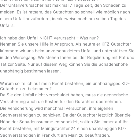
Der Unfallverursacher hat maximal 7 Tage Zeit, den Schaden zu
melden. Es ist ratsam, das Gutachten so schnell wie möglich nach
einem Unfall anzufordern, idealerweise noch am selben Tag des
Unfalls.
Ich habe den Unfall NICHT verursacht – Was nun?
Nehmen Sie unsere Hilfe in Anspruch. Als neutraler KFZ-Gutachter
kümmern wir uns beim unverschuldetem Unfall und unterstützen Sie
in den Werdegang. Wir stehen Ihnen bei der Regulierung mit Rat und
Tat zur Seite. Nur auf diesem Weg können Sie die Schadenshöhe
unabhängig bestimmen lassen.
Warum sollte ich auf mein Recht bestehen, ein unabhängiges Kfz-
Gutachten zu bekommen?
Da Sie den Unfall nicht verschuldet haben, muss die gegnerische
Versicherung auch die Kosten für den Gutachter übernehmen.
Die Versicherung wird manchmal versuchen, ihre eigenen
Sachverständigen zu schicken. Da der Gutachter letztlich über die
Höhe der Schadenssumme entscheidet, sollten Sie immer auf Ihr
Recht bestehen, mit Maingutachten24 einen unabhängigen Kfz-
Sachverständigen in Frankfurt am Main zu beauftragen.