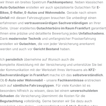
wir Ihnen ein breites Spektrum
Fachkompetenz
. Neben klassischen
Auto Gutachten
erstellen wir auch spezialisierte Gutachten für
E-
Bikes, E-Roller, E-Autos und Wohnmobile
. Gerade nach einem
Unfall
mit diesen Fahrzeugtypen brauchen Sie unbedingt einen
erfahrenen und
vertrauenswürdigen Sachverständigen
an Ihrer
Seite. Unser etabliertes
Gutachterbüro im Raum Frankfurt
garantiert
Ihnen eine präzise und detaillierte Bewertung jedes
Unfallschadens
.
Dank
modernster Technik
und umfangreicher Praxiserfahrung
erstellen wir
Gutachten
, die von jeder Versicherung anerkannt
werden und auch vor
Gericht Bestand
haben.
Ich
persönlich
übernehme auf Wunsch auch die
komplette Abwicklung mit der Versicherung und unterstütze Sie bei
der Kommunikation mit der Werkstatt Ihres Vertrauens als
KFZ-
Sachverständiger in Frankfurt
mache ich das
selbstverständlich
.
Ob
E-Auto oder Wohnmobil
– unsere
Fachkenntnisse
erstrecken
sich auf
sämtliche Fahrzeugtypen
. Für viele Kunden ist es
besonders hilfreich zu wissen, dass bei einem
unverschuldeten
Schaden
die Versicherung übernimmt die Kosten für die
Begutachtung
vollständig. Gerne beraten wir Sie dazu auch