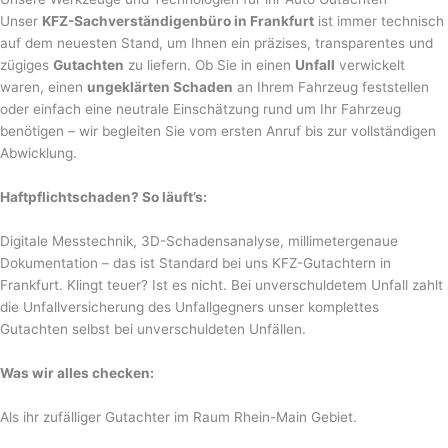
Unser
KFZ-Sachverständigenbüro in Frankfurt
ist immer technisch
auf dem neuesten Stand, um Ihnen ein präzises, transparentes und
zügiges
Gutachten
zu liefern. Ob Sie in einen
Unfall
verwickelt
waren, einen
ungeklärten Schaden
an Ihrem Fahrzeug feststellen
oder einfach eine neutrale Einschätzung rund um Ihr Fahrzeug
benötigen – wir begleiten Sie vom ersten Anruf bis zur vollständigen
Abwicklung.
Haftpflichtschaden? So läuft’s:
Digitale Messtechnik, 3D-Schadensanalyse, millimetergenaue
Dokumentation – das ist Standard bei uns KFZ-Gutachtern in
Frankfurt. Klingt teuer? Ist es nicht. Bei unverschuldetem Unfall zahlt
die Unfallversicherung des Unfallgegners unser komplettes
Gutachten selbst bei unverschuldeten Unfällen.
Was wir alles checken:
Als ihr zufälliger Gutachter im Raum Rhein-Main Gebiet.