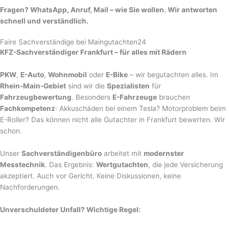
Fragen? WhatsApp, Anruf, Mail – wie Sie wollen. Wir antworten
schnell und verständlich.
Faire Sachverständige bei Maingutachten24
KFZ-Sachverständiger Frankfurt – für alles mit Rädern
PKW
,
E-Auto
,
Wohnmobil
oder
E-Bike
– wir begutachten alles. Im
Rhein-Main-Gebiet
sind wir die
Spezialisten
für
Fahrzeugbewertung
. Besonders
E-Fahrzeuge
brauchen
Fachkompetenz
: Akkuschäden bei einem Tesla? Motorproblem beim
E-Roller? Das können nicht alle Gutachter in Frankfurt bewerten. Wir
schon.
Unser
Sachverständigenbüro
arbeitet mit
modernster
Messtechnik
. Das Ergebnis:
Wertgutachten
, die jede Versicherung
akzeptiert. Auch vor Gericht. Keine Diskussionen, keine
Nachforderungen.
Unverschuldeter Unfall? Wichtige Regel: