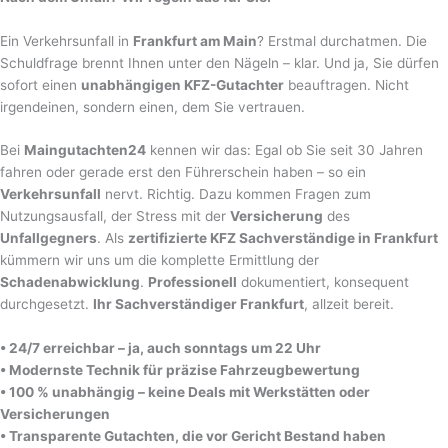
Ein Verkehrsunfall in
Frankfurt am Main
? Erstmal durchatmen. Die
Schuldfrage brennt Ihnen unter den Nägeln – klar. Und ja, Sie dürfen
sofort einen
unabhängigen KFZ-Gutachter
beauftragen. Nicht
irgendeinen, sondern einen, dem Sie vertrauen.
Bei
Maingutachten24
kennen wir das: Egal ob Sie seit 30 Jahren
fahren oder gerade erst den Führerschein haben – so ein
Verkehrsunfall
nervt. Richtig. Dazu kommen Fragen zum
Nutzungsausfall, der Stress mit der
Versicherung
des
Unfallgegners
. Als
zertifizierte KFZ Sachverständige in Frankfurt
kümmern wir uns um die komplette Ermittlung der
Schadenabwicklung
.
Professionell
dokumentiert, konsequent
durchgesetzt.
Ihr Sachverständiger Frankfurt
, allzeit bereit.
• 24/7 erreichbar – ja, auch sonntags um 22 Uhr
• Modernste Technik für präzise Fahrzeugbewertung
• 100 % unabhängig – keine Deals mit Werkstätten oder
Versicherungen
• Transparente Gutachten, die vor Gericht Bestand haben