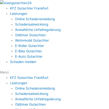
Zum
Inhalt
KFZ Gutachter Frankfurt​
springen
Leistungen
Online Schadensmeldung
Schadensabwicklung
Anwaltliche Unfallregulierung
Oldtimer Gutachten
Wohnmobil Gutachter
E-Roller Gutachter
E-Bike Gutachter
E-Auto Gutachter
Schaden melden
Menü
KFZ Gutachter Frankfurt​
Leistungen
Online Schadensmeldung
Schadensabwicklung
Anwaltliche Unfallregulierung
Oldtimer Gutachten