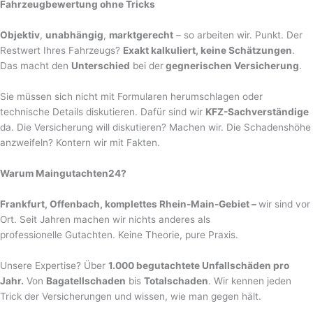
Fahrzeugbewertung ohne Tricks
Objektiv
,
unabhängig
,
marktgerecht
– so arbeiten wir. Punkt. Der
Restwert Ihres Fahrzeugs?
Exakt kalkuliert, keine Schätzungen
.
Das macht den
Unterschied
bei der
gegnerischen Versicherung
.
Sie müssen sich nicht mit Formularen herumschlagen oder
technische Details diskutieren. Dafür sind wir
KFZ-Sachverständige
da. Die Versicherung will diskutieren? Machen wir. Die Schadenshöhe
anzweifeln? Kontern wir mit Fakten.
Warum Maingutachten24?
Frankfurt, Offenbach, komplettes Rhein-Main-Gebiet –
wir sind vor
Ort. Seit Jahren machen wir nichts anderes als
professionelle Gutachten. Keine Theorie, pure Praxis.
Unsere Expertise? Über
1.000 begutachtete Unfallschäden pro
Jahr.
Von
Bagatellschaden
bis
Totalschaden
. Wir kennen jeden
Trick der Versicherungen und wissen, wie man gegen hält.