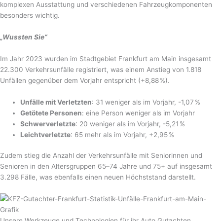
komplexen Ausstattung und verschiedenen Fahrzeugkomponenten
besonders wichtig.
„Wussten Sie“
Im Jahr 2023 wurden im Stadtgebiet Frankfurt am Main insgesamt
22.300 Verkehrsunfälle registriert, was einem Anstieg von 1.818
Unfällen gegenüber dem Vorjahr entspricht (+8,88 %).
Unfälle mit Verletzten
: 31 weniger als im Vorjahr, -1,07 %
Getötete Personen
: eine Person weniger als im Vorjahr
Schwerverletzte
: 20 weniger als im Vorjahr, -5,21 %
Leichtverletzte
: 65 mehr als im Vorjahr, +2,95 %
Zudem stieg die Anzahl der Verkehrsunfälle mit Seniorinnen und
Senioren in den Altersgruppen 65–74 Jahre und 75+ auf insgesamt
3.298 Fälle, was ebenfalls einen neuen Höchststand darstellt.
Unsere Werkzeuge und Technologien für ihr Auto Gutachten