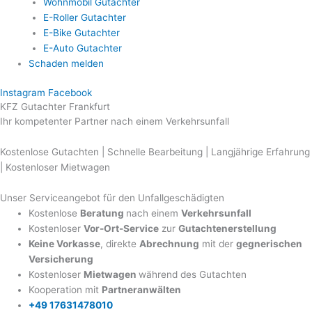
Wohnmobil Gutachter
E-Roller Gutachter
E-Bike Gutachter
E-Auto Gutachter
Schaden melden
Instagram
Facebook
KFZ Gutachter Frankfurt
Ihr kompetenter Partner nach einem Verkehrsunfall
Kostenlose Gutachten | Schnelle Bearbeitung | Langjährige Erfahrung
| Kostenloser Mietwagen
Unser Serviceangebot für den Unfallgeschädigten
Kostenlose
Beratung
nach einem
Verkehrsunfall
Kostenloser
Vor-Ort-Service
zur
Gutachtenerstellung
Keine Vorkasse
, direkte
Abrechnung
mit der
gegnerischen
Versicherung
Kostenloser
Mietwagen
während des Gutachten
Kooperation mit
Partneranwälten
+49 17631478010